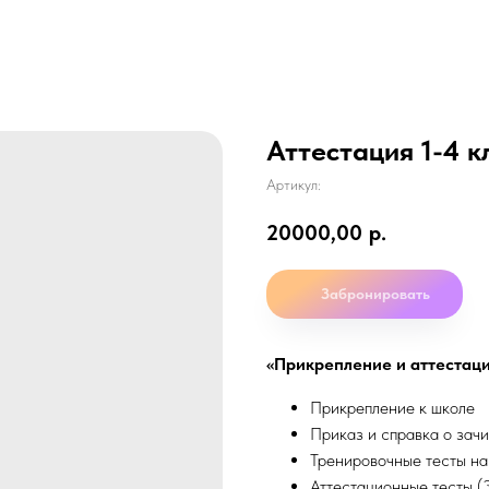
Аттестация 1-4 к
Артикул:
20000,00
р.
Забронировать
«Прикрепление и аттестаци
Прикрепление к школе
Приказ и справка о зач
Тренировочные тесты на
Аттестационные тесты (3