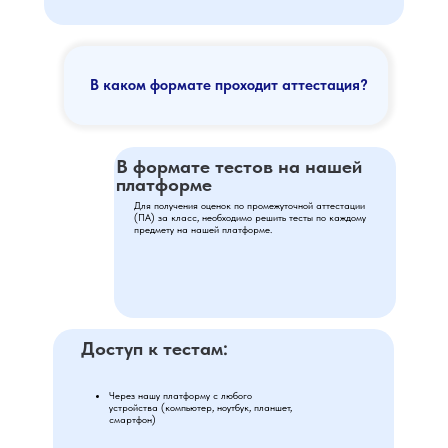
В каком формате проходит аттестация?
В формате тестов на нашей
платформе
Для получения оценок по промежуточной аттестации
(ПА) за класс, необходимо решить тесты по каждому
предмету на нашей платформе.
Доступ к тестам:
Через нашу платформу с любого
устройства (компьютер, ноутбук, планшет,
смартфон)